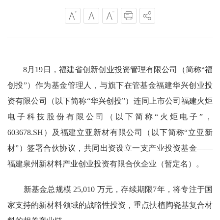
8月19日，福建省创新创业投资管理有限公司（简称“福
创投”）作为基金管理人，与旗下在管基金福建华兴创业投
资有限公司（以下简称“华兴创投”）连同上市公司福建火炬
电子科技股份有限公司（以下简称“火炬电子”，
603678.SH）及福建立亚新材有限公司（以下简称“立亚新
材”）签署合伙协议，共同出资设立一支产业投资基金——
福建泉州新材料产业创业投资有限合伙企业（暂定名）。
新基金总规模 25,010 万元，存续期限7年，将专注于国
家支持的新材料领域的战略性投资，重点扶植陶瓷基复合材