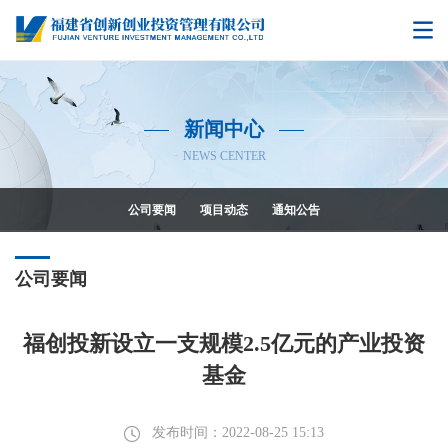
新闻中心
NEWS CENTER
公司要闻
项目动态
通知公告
公司要闻
福创投新设立一支规模2.5亿元的产业投资
基金
发布时间：2022-08-25 15:13