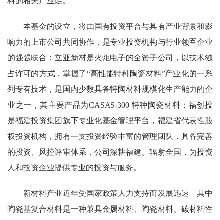
料的相关产业链。
本基金的设立，将由国有投资平台与具有产业背景和影
响力的上市公司共同协作，是专业投资机构与行业领军企业
的强强联合：立亚新材是火炬电子的全资子公司，以技术独
占许可的方式，掌握了“高性能特种陶瓷材料”产业化的一系
列专有技术，是国内少数具备特陶材料规模化生产能力的企
业之一，其主要产品为CASAS-300 特种陶瓷材料；福创投
是福建投资集团旗下专业化基金管理平台，福建省代表性股
权投资机构，拥有一支投资经验丰富的管理团队，具备完善
的投资、风控评审体系，公司深耕福建、辐射全国，为投资
人和投资企业提供专业的投资与服务。
新材料产业近年受国家政策大力支持而发展迅速，其中
陶瓷基复合材料是一种兼具金属材料、陶瓷材料、碳材料性